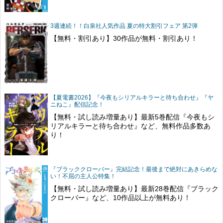
3週連続！！白泉社人気作品 夏の特大割引フェア 第2弾
【無料・割引あり】30作品が無料・割引あり！
【夏電書2026】『今夜もシリアルキラーと待ち合わせ』『ヤ
ニねこ』配信記念！
【無料・試し読み増量あり】最新5巻配信『今夜もシ
リアルキラーと待ち合わせ』など、無料作品多数あ
り！
『ブラッククローバー』完結記念！最後まで絶対にあきらめな
い！不屈の主人公特集！
【無料・試し読み増量あり】最新28巻配信『ブラック
クローバー』など、10作品以上が無料あり！