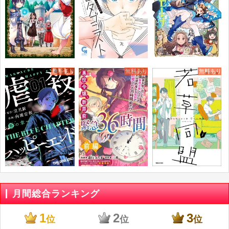
無料あり
無料あり
無料あり
月間総合ランキング
1
2
3
位
位
位