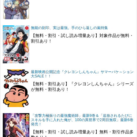
無能の刻印、実は最強。手のひら返しの嵐特集
【無料・割引・試し読み増量あり】対象作品が無料・
割引あり！
最新映画公開記念『クレヨンしんちゃん』サマーバケ～ション
大SALE！！
【無料・割引あり】『クレヨンしんちゃん』シリーズ
が無料・割引あり！
「攻撃力極振りの最強魔術師」最新9巻＆「追放されるたびに
スキルを手に入れた俺が、100の異世界で2周目無双」最新6巻
発売！
【無料・割引・試し読み増量あり】無料・割引作品多