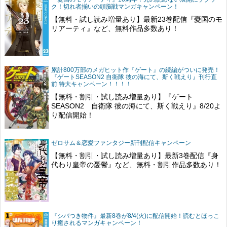
ク！切れ者揃いの頭脳戦マンガキャンペーン！
【無料・試し読み増量あり】最新23巻配信『憂国のモ
リアーティ』など、無料作品多数あり！
累計800万部のメガヒット作『ゲート』の続編がついに発売！
『ゲートSEASON2 自衛隊 彼の海にて、斯く戦えり』刊行直
前 特大キャンペーン！！！！
【無料・割引・試し読み増量あり】『ゲート
SEASON2 自衛隊 彼の海にて、斯く戦えり』8/20よ
り配信開始！
ゼロサム＆恋愛ファンタジー新刊配信キャンペーン
【無料・割引・試し読み増量あり】最新3巻配信『身
代わり皇帝の憂鬱』など、無料・割引作品多数あり！
『シバつき物件』最新8巻が8/4(火)に配信開始！読むとほっこ
り癒されるマンガキャンペーン！