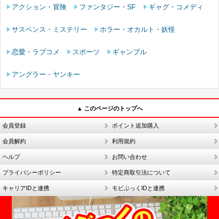
アクション・冒険
ファンタジー・SF
ギャグ・コメディ
サスペンス・ミステリー
ホラー・オカルト・妖怪
恋愛・ラブコメ
スポーツ
ギャンブル
アングラー・ヤンキー
▲ このページのトップへ
会員登録
ポイント追加購入
会員解約
利用規約
ヘルプ
お問い合わせ
プライバシーポリシー
特定商取引法について
キャリアIDと連携
モビぶっくIDと連携