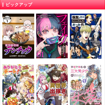
ピックアップ