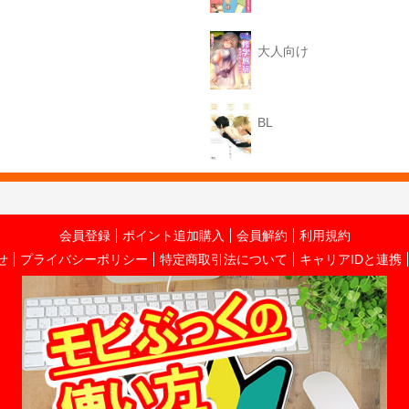
大人向け
BL
会員登録
ポイント追加購入
会員解約
利用規約
せ
プライバシーポリシー
特定商取引法について
キャリアIDと連携