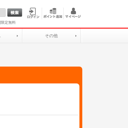
間限定無料
L
その他