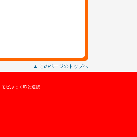
▲ このページのトップへ
モビぶっくIDと連携