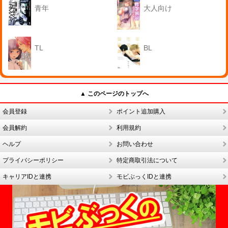
青年
大人向け
TL
BL
▲ このページのトップへ
会員登録
ポイント追加購入
会員解約
利用規約
ヘルプ
お問い合わせ
プライバシーポリシー
特定商取引法について
キャリアIDと連携
モビぶっくIDと連携