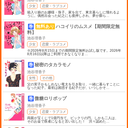
少女
恋愛・ラブコメ
箱入り娘のお嬢様・珠子。家を出て、東京暮らしに憧れるよ
うに。偶然出会った紀之にも後押しされ、夢が膨ら
…
巻
無料あり
ハコイリのムスメ【期間限定無
料】
池谷理香子
少女
恋愛・ラブコメ
※2026年8月15日までの期間限定無料お試し版です。2026年
8月16日以降はご利用できなくなりま
…
巻
秘密のタカラモノ
池谷理香子
女性
その他
父の実子かもしれない竜太を引き取り、一緒に暮らすことに
なった紀子。最初は困惑する紀子だが、いつしかそ
…
巻
微糖ロリポップ
池谷理香子
少女
恋愛・ラブコメ
両親が宝くじで1億円当て、ビックリの円。しかも二人は、
そのお金で医者になると言い出した！ 渋々認めた
…