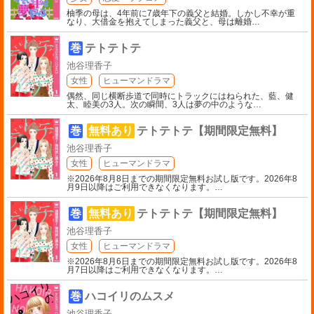
柚季の母は、4年前に7歳年下の義父と結婚。しかし不幸が重
なり、大借金を抱えてしまった義父と、母は離婚
…
巻
テトテトテ
池谷理香子
女性
ヒューマンドラマ
偶然、同じ横断歩道で同時にトラックにはねられた、藍、健
太、睦美の3人。次の瞬間、3人は夢の中のような
…
巻
無料あり
テトテトテ【期間限定無料】
池谷理香子
女性
ヒューマンドラマ
※2026年8月8日までの期間限定無料お試し版です。2026年8
月9日以降はご利用できなくなります。
…
巻
無料あり
テトテトテ【期間限定無料】
池谷理香子
女性
ヒューマンドラマ
※2026年8月6日までの期間限定無料お試し版です。2026年8
月7日以降はご利用できなくなります。
…
巻
ハコイリのムスメ
池谷理香子