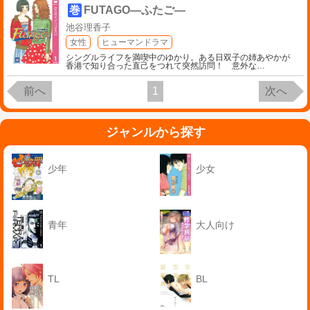
巻
FUTAGO―ふたご―
池谷理香子
女性
ヒューマンドラマ
シングルライフを満喫中のゆかり。ある日双子の姉あやかが
香港で知り合った直己をつれて突然訪問！ 意外な
…
前へ
1
次へ
ジャンルから探す
少年
少女
青年
大人向け
TL
BL