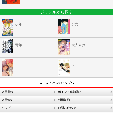
ジャンルから探す
少年
少女
青年
大人向け
TL
BL
▲ このページのトップへ
会員登録
ポイント追加購入
会員解約
利用規約
ヘルプ
お問い合わせ