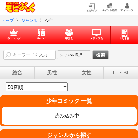
トップ
〉
ジャンル
〉
少年
総合
男性
女性
TL・BL
少年コミック 一覧
読み込み中…
ジャンルから探す