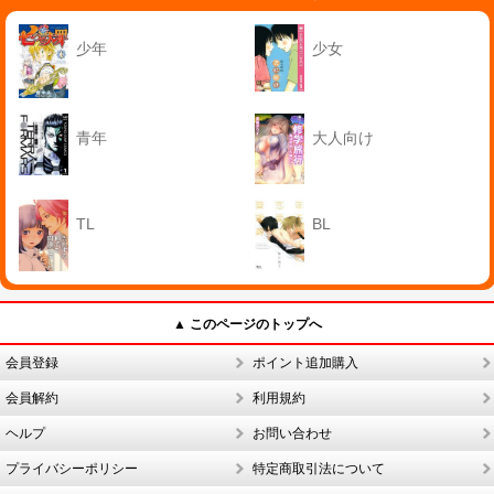
少年
少女
青年
大人向け
TL
BL
▲ このページのトップへ
会員登録
ポイント追加購入
会員解約
利用規約
ヘルプ
お問い合わせ
プライバシーポリシー
特定商取引法について