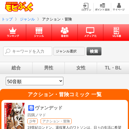
トップ
〉
ジャンル
〉
アクション・冒険
総合
男性
女性
TL・BL
アクション・冒険コミック 一覧
巻
ヴァンデッド
四隅ノマド
少年
アクション・冒険
19世紀ロンドン。退役軍人のワトソンは、日々の生活に希望