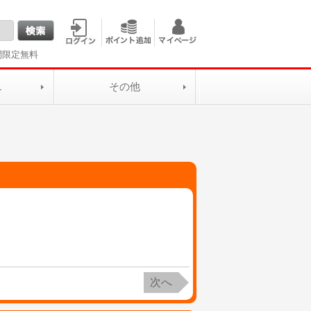
間限定無料
L
その他
次へ