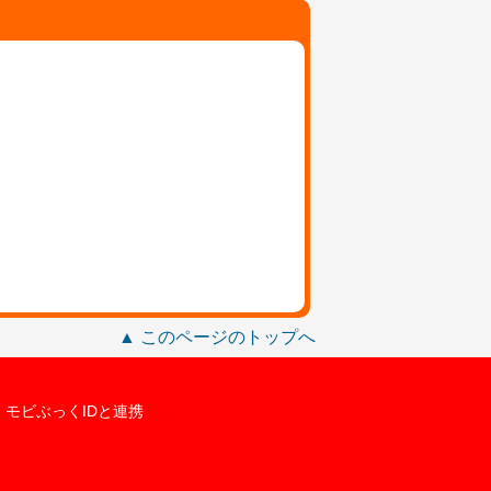
▲ このページのトップへ
モビぶっくIDと連携