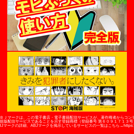
ＢＪマークは、この電子書店・電子書籍配信サービスが、著作権者からコン
規版配信サービスであることを示す登録商標（登録番号 第６０９１７１３号
https:
BJマークの詳細、ABJマークを掲示しているサービスの一覧はこちら→