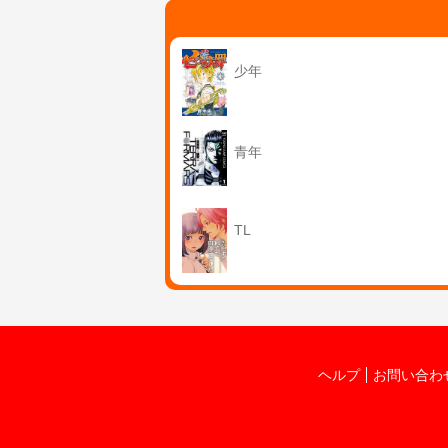
少年
青年
TL
ヘルプ
お問い合わ