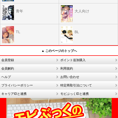
青年
大人向け
TL
BL
▲ このページのトップへ
会員登録
ポイント追加購入
会員解約
利用規約
ヘルプ
お問い合わせ
プライバシーポリシー
特定商取引法について
キャリアIDと連携
モビぶっくIDと連携