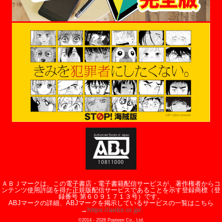
ＡＢＪマークは、この電子書店・電子書籍配信サービスが、著作権者からコ
ンテンツ使用許諾を得た正規版配信サービスであることを示す登録商標（登
録番号 第６０９１７１３号）です。
ABJマークの詳細、ABJマークを掲示しているサービスの一覧はこちら
https://aebs.or.jp/
→
©2014 -
2026
Popteen Co., Ltd.