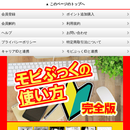
▲ このページのトップへ
会員登録
ポイント追加購入
会員解約
利用規約
ヘルプ
お問い合わせ
プライバシーポリシー
特定商取引法について
キャリアIDと連携
モビぶっくIDと連携