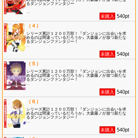
るダンジョンファンタジー
…
未購入
540
pt
（４）
シリーズ累計１２００万部！『ダンジョンに出会いを求
めるのは間違っているだろうか』大森藤ノが放つ新たな
るダンジョンファンタジー！
…
未購入
540
pt
（５）
シリーズ累計１２００万部！『ダンジョンに出会いを求
めるのは間違っているだろうか』大森藤ノが放つ新たな
るダンジョンファンタジー！
…
未購入
540
pt
（６）
シリーズ累計１２００万部！『ダンジョンに出会いを求
めるのは間違っているだろうか』大森藤ノが放つ新たな
るダンジョンファンタジー！
…
未購入
540
pt