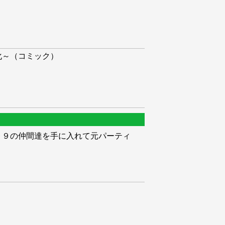
化～（コミック）
９９の仲間達を手に入れて元パーティ