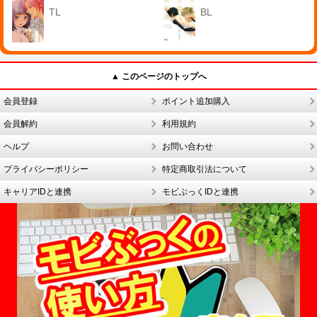
TL
BL
▲ このページのトップへ
会員登録
ポイント追加購入
会員解約
利用規約
ヘルプ
お問い合わせ
プライバシーポリシー
特定商取引法について
キャリアIDと連携
モビぶっくIDと連携