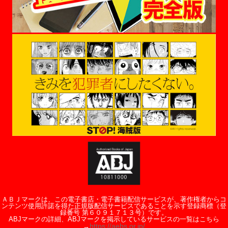
ＡＢＪマークは、この電子書店・電子書籍配信サービスが、著作権者からコ
ンテンツ使用許諾を得た正規版配信サービスであることを示す登録商標（登
録番号 第６０９１７１３号）です。
ABJマークの詳細、ABJマークを掲示しているサービスの一覧はこちら
https://aebs.or.jp/
→