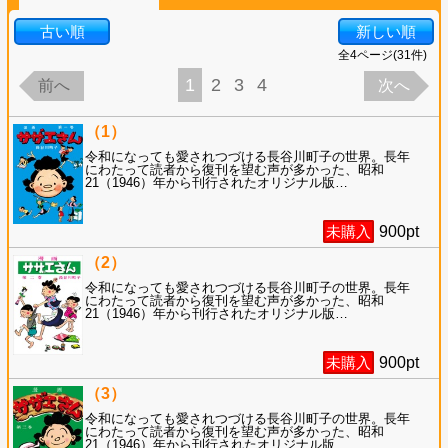
古い順
新しい順
全
4
ページ(
31
件)
1
2
3
4
前へ
次へ
（1）
令和になっても愛されつづける長谷川町子の世界。長年
にわたって読者から復刊を望む声が多かった、昭和
21（1946）年から刊行されたオリジナル版
…
未購入
900
pt
（2）
令和になっても愛されつづける長谷川町子の世界。長年
にわたって読者から復刊を望む声が多かった、昭和
21（1946）年から刊行されたオリジナル版
…
未購入
900
pt
（3）
令和になっても愛されつづける長谷川町子の世界。長年
にわたって読者から復刊を望む声が多かった、昭和
21（1946）年から刊行されたオリジナル版
…