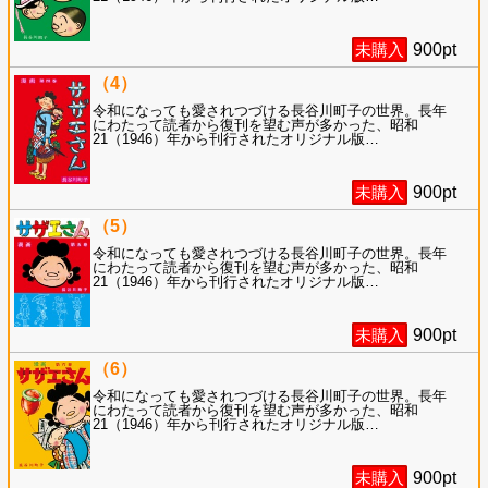
未購入
900
pt
（4）
令和になっても愛されつづける長谷川町子の世界。長年
にわたって読者から復刊を望む声が多かった、昭和
21（1946）年から刊行されたオリジナル版
…
未購入
900
pt
（5）
令和になっても愛されつづける長谷川町子の世界。長年
にわたって読者から復刊を望む声が多かった、昭和
21（1946）年から刊行されたオリジナル版
…
未購入
900
pt
（6）
令和になっても愛されつづける長谷川町子の世界。長年
にわたって読者から復刊を望む声が多かった、昭和
21（1946）年から刊行されたオリジナル版
…
未購入
900
pt