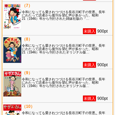
（7）
令和になっても愛されつづける長谷川町子の世界。長年
にわたって読者から復刊を望む声が多かった、昭和
21（1946）年から刊行された姉妹社版の『
…
未購入
900
pt
（8）
令和になっても愛されつづける長谷川町子の世界。長年
にわたって読者から復刊を望む声が多かった、昭和
21（1946）年から刊行されたオリジナル版
…
未購入
900
pt
（9）
令和になっても愛されつづける長谷川町子の世界。長年
にわたって読者から復刊を望む声が多かった、昭和
21（1946）年から刊行されたオリジナル版
…
未購入
900
pt
（10）
令和になっても愛されつづける長谷川町子の世界。長年