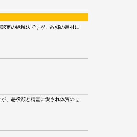
弱認定の緑魔法ですが、故郷の農村に
すが、悪役顔と精霊に愛され体質のせ