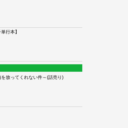
子単行本】
を放ってくれない件～(話売り)