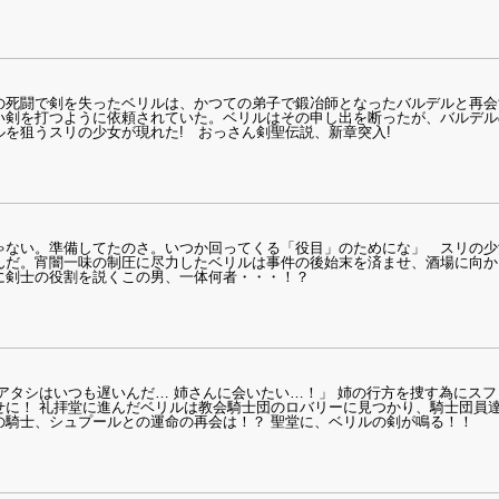
の死闘で剣を失ったベリルは、かつての弟子で鍛冶師となったバルデルと再会
い剣を打つように依頼されていた。ベリルはその申し出を断ったが、バルデル
を狙うスリの少女が現れた! おっさん剣聖伝説、新章突入!
ゃない。準備してたのさ。いつか回ってくる「役目」のためにな」 スリの少
んだ。宵闇一味の制圧に尽力したベリルは事件の後始末を済ませ、酒場に向か
に剣士の役割を説くこの男、一体何者・・・！？
アタシはいつも遅いんだ… 姉さんに会いたい…！」 姉の行方を捜す為にス
せに！ 礼拝堂に進んだベリルは教会騎士団のロバリーに見つかり、騎士団員達
の騎士、シュプールとの運命の再会は！？ 聖堂に、ベリルの剣が鳴る！！