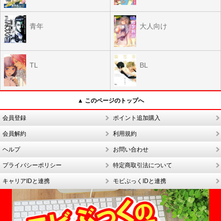
青年
大人向け
TL
BL
▲ このページのトップへ
会員登録
ポイント追加購入
会員解約
利用規約
ヘルプ
お問い合わせ
プライバシーポリシー
特定商取引法について
キャリアIDと連携
モビぶっくIDと連携