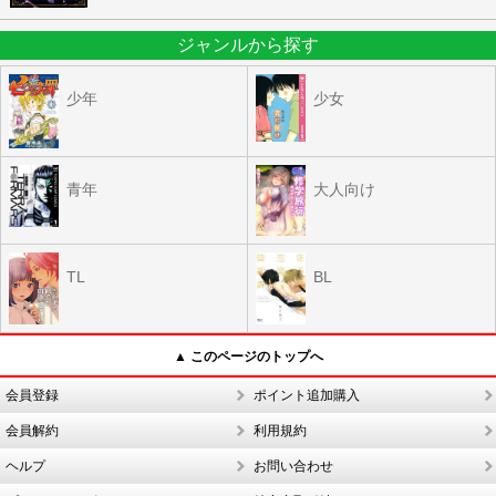
ジャンルから探す
少年
少女
青年
大人向け
TL
BL
▲ このページのトップへ
会員登録
ポイント追加購入
会員解約
利用規約
ヘルプ
お問い合わせ