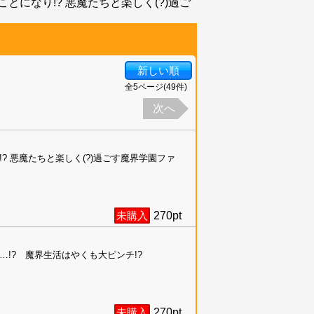
になり!? 悪魔たちと楽しく(?)過ご
新しい順
全
5
ページ(
49
件)
次へ
 悪魔たちと楽しく(?)過ごす魔界学園ファ
未購入
270
pt
!? 魔界生活はやくも大ピンチ!?
未購入
270
pt