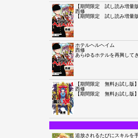
【期間限定 試し読み増量
西修
【期間限定 試し読み増量
ホテルヘルヘイム
西修
あらゆるホテルを再興して
【期間限定 無料お試し版
西修
【期間限定 無料お試し版
追放されるたびにスキルを手