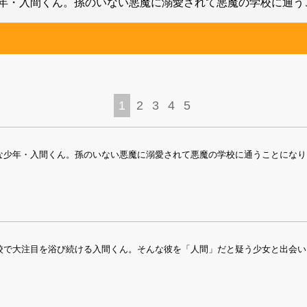
・入間くん。孫のいない悪魔に溺愛されて悪魔の学校に通うこと
1
2
3
4
5
少年・入間くん。孫のいない悪魔に溺愛されて悪魔の学校に通うことになり!?
で大注目を浴び続ける入間くん。そんな彼を「人間」だと疑う少女と出会い…