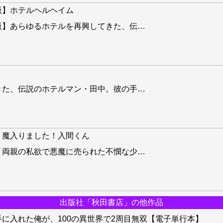
版】ホテルヘルヘイム
版】あらゆるホテルを再興してきた、伝
…
きた、伝説のホテルマン・田中。彼の手
…
】魔入りました！入間くん
】両親の私欲で悪魔に売られた不憫な少
…
出版社「秋田書店」の他作品
に入れた俺が、100の異世界で2周目無双【電子単行本】