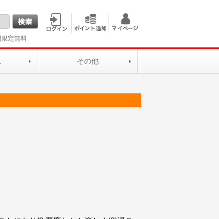
間限定無料
L
その他