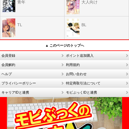
青年
大人向け
TL
BL
▲ このページのトップへ
会員登録
ポイント追加購入
会員解約
利用規約
ヘルプ
お問い合わせ
プライバシーポリシー
特定商取引法について
キャリアIDと連携
モビぶっくIDと連携