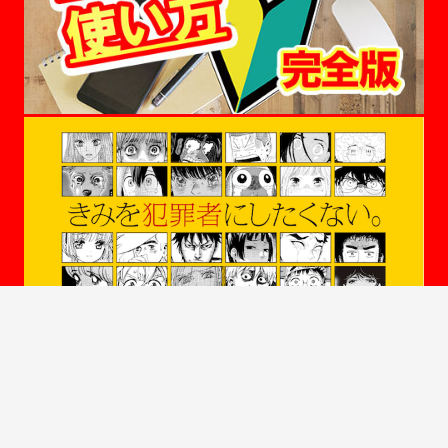
ＡＢＪマークは、この電子書店・電子書籍配信サービスが、著作権者からコ