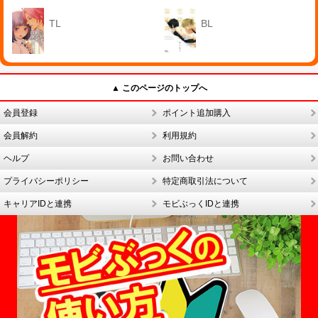
TL
BL
▲ このページのトップへ
会員登録
ポイント追加購入
会員解約
利用規約
ヘルプ
お問い合わせ
プライバシーポリシー
特定商取引法について
キャリアIDと連携
モビぶっくIDと連携