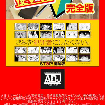
ＡＢＪマークは、この電子書店・電子書籍配信サービスが、著作権者からコ
ンテンツ使用許諾を得た正規版配信サービスであることを示す登録商標（登
録番号 第６０９１７１３号）です。
ABJマークの詳細、ABJマークを掲示しているサービスの一覧はこちら