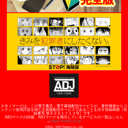
ＡＢＪマークは、この電子書店・電子書籍配信サービスが、著作権者からコ
ンテンツ使用許諾を得た正規版配信サービスであることを示す登録商標（登
録番号 第６０９１７１３号）です。
ABJマークの詳細、ABJマークを掲示しているサービスの一覧はこちら
https://aebs.or.jp/
→
©2014 -
2026
Popteen Co., Ltd.