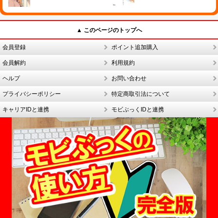
▲ このページのトップへ
会員登録
ポイント追加購入
会員解約
利用規約
ヘルプ
お問い合わせ
プライバシーポリシー
特定商取引法について
キャリアIDと連携
モビぶっくIDと連携