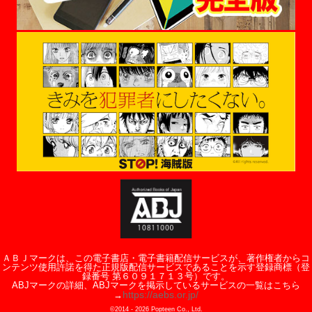
ＡＢＪマークは、この電子書店・電子書籍配信サービスが、著作権者からコ
ンテンツ使用許諾を得た正規版配信サービスであることを示す登録商標（登
録番号 第６０９１７１３号）です。
ABJマークの詳細、ABJマークを掲示しているサービスの一覧はこちら
https://aebs.or.jp/
→
©2014 -
2026
Popteen Co., Ltd.