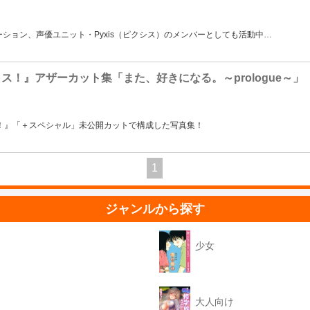
ション、声優ユニット・Pyxis（ピクシス）のメンバーとしても活動中
…
ス！』アザーカット集「また、好きになる。～prologue～」
ラス！』「＋スペシャル」未公開カットで構成した写真集！
1
ジャンルから探す
少女
大人向け