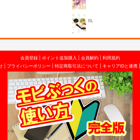
BL
会員登録
ポイント追加購入
会員解約
利用規約
せ
プライバシーポリシー
特定商取引法について
キャリアIDと連携