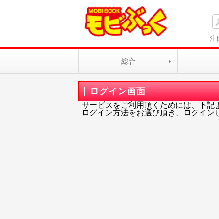
注
総合
ログイン画面
サービスをご利用頂くためには、下記
ログイン方法をお選び頂き、ログイン