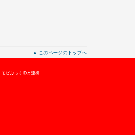
▲ このページのトップへ
モビぶっくIDと連携