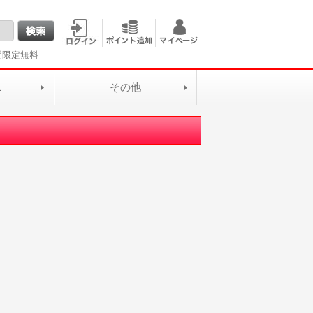
間限定無料
L
その他