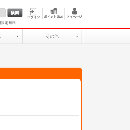
間限定無料
L
その他