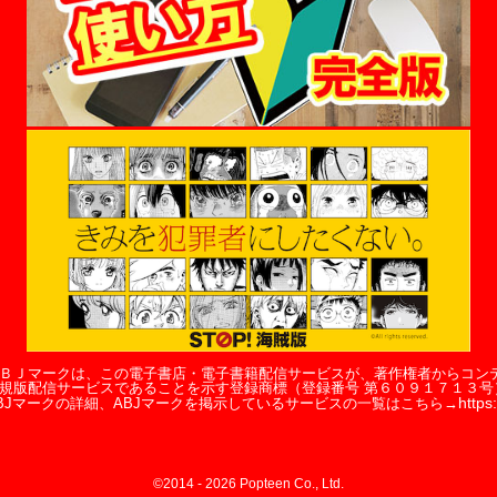
ＢＪマークは、この電子書店・電子書籍配信サービスが、著作権者からコン
規版配信サービスであることを示す登録商標（登録番号 第６０９１７１３号
https:
BJマークの詳細、ABJマークを掲示しているサービスの一覧はこちら→
©2014 -
2026
Popteen Co., Ltd.