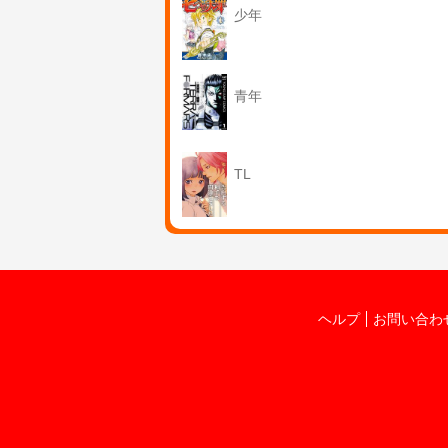
少年
青年
TL
ヘルプ
お問い合わ