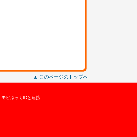
▲ このページのトップへ
モビぶっくIDと連携