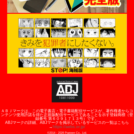
ＡＢＪマークは、この電子書店・電子書籍配信サービスが、著作権者からコ
ンテンツ使用許諾を得た正規版配信サービスであることを示す登録商標（登
録番号 第６０９１７１３号）です。
ABJマークの詳細、ABJマークを掲示しているサービスの一覧はこちら
https://aebs.or.jp/
→
©2014 -
2026
Popteen Co., Ltd.