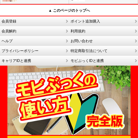
▲ このページのトップへ
会員登録
ポイント追加購入
会員解約
利用規約
ヘルプ
お問い合わせ
プライバシーポリシー
特定商取引法について
キャリアIDと連携
モビぶっくIDと連携