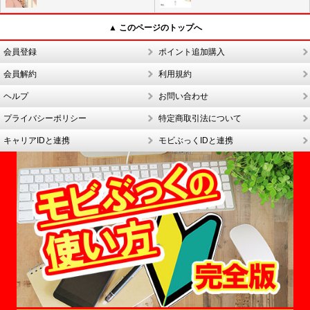
▲ このページのトップへ
会員登録
ポイント追加購入
会員解約
利用規約
ヘルプ
お問い合わせ
プライバシーポリシー
特定商取引法について
キャリアIDと連携
モビぶっくIDと連携