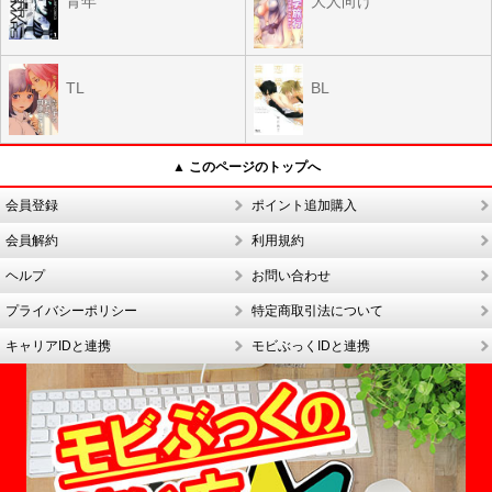
青年
大人向け
TL
BL
▲ このページのトップへ
会員登録
ポイント追加購入
会員解約
利用規約
ヘルプ
お問い合わせ
プライバシーポリシー
特定商取引法について
キャリアIDと連携
モビぶっくIDと連携