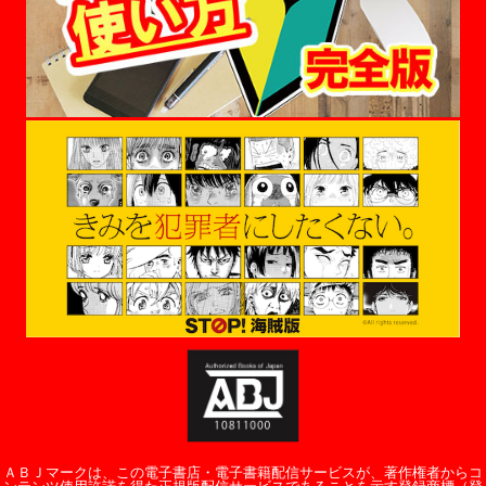
ＡＢＪマークは、この電子書店・電子書籍配信サービスが、著作権者からコ