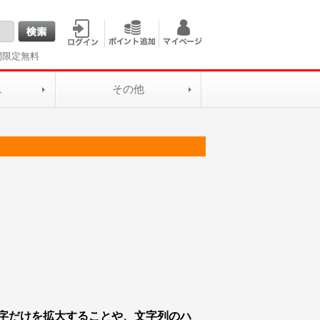
間限定無料
L
その他
字だけを拡大することや、文字列のハ