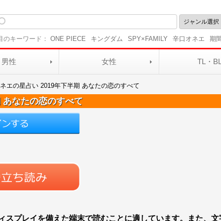
目のキーワード：
ONE PIECE
キングダム
SPY×FAMILY
辛口オネエ
期
男性
女性
TL・B
ネエの星占い 2019年下半期 あなたの恋のすべて
期 あなたの恋のすべて
ィスプレイを備えた端末で読むことに適しています。また、文