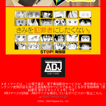
ＡＢＪマークは、この電子書店・電子書籍配信サービスが、著作権者からコ
ンテンツ使用許諾を得た正規版配信サービスであることを示す登録商標（登
録番号 第６０９１７１３号）です。
ABJマークの詳細、ABJマークを掲示しているサービスの一覧はこちら
https://aebs.or.jp/
→
©2014 -
2026
Popteen Co., Ltd.