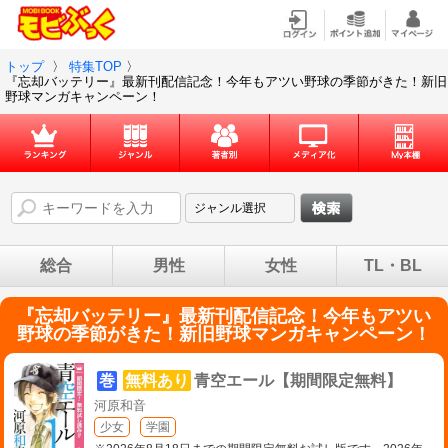
トップ
〉
特集TOP
〉
『忘却バッテリー』最新刊配信記念！今年もアツい野球の季節がきた！新旧
野球マンガキャンペーン！
総合
男性
女性
TL・BL
『忘却バッテリー』最新刊配信記念！今年もアツい
野球の季節がきた！新旧野球マンガキャンペーン！
巻
無料あり
青空エール【期間限定無料】
河原和音
少女
学園