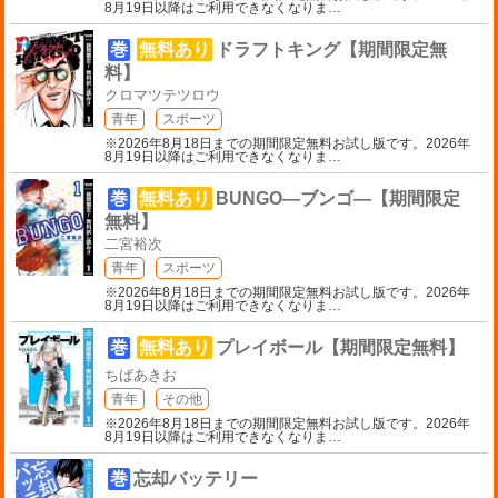
8月19日以降はご利用できなくなりま
…
巻
無料あり
ドラフトキング【期間限定無
料】
クロマツテツロウ
青年
スポーツ
※2026年8月18日までの期間限定無料お試し版です。2026年
8月19日以降はご利用できなくなりま
…
巻
無料あり
BUNGO―ブンゴ―【期間限定
無料】
二宮裕次
青年
スポーツ
※2026年8月18日までの期間限定無料お試し版です。2026年
8月19日以降はご利用できなくなりま
…
巻
無料あり
プレイボール【期間限定無料】
ちばあきお
青年
その他
※2026年8月18日までの期間限定無料お試し版です。2026年
8月19日以降はご利用できなくなりま
…
巻
忘却バッテリー