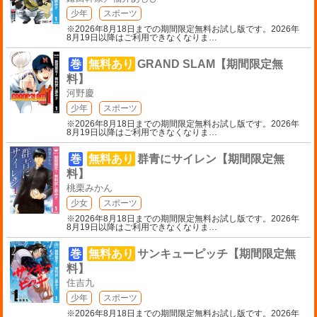
少年
スポーツ
※2026年8月18日までの期間限定無料お試し版です。2026年
8月19日以降はご利用できなくなりま
…
巻
無料あり
GRAND SLAM【期間限定無
料】
河野慶
少年
スポーツ
※2026年8月18日までの期間限定無料お試し版です。2026年
8月19日以降はご利用できなくなりま
…
巻
無料あり
群青にサイレン【期間限定無
料】
桃栗みかん
少女
スポーツ
※2026年8月18日までの期間限定無料お試し版です。2026年
8月19日以降はご利用できなくなりま
…
巻
無料あり
サンキューピッチ【期間限定無
料】
住吉九
少年
スポーツ
※2026年8月18日までの期間限定無料お試し版です。2026年