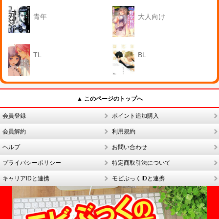
青年
大人向け
TL
BL
▲ このページのトップへ
会員登録
ポイント追加購入
会員解約
利用規約
ヘルプ
お問い合わせ
プライバシーポリシー
特定商取引法について
キャリアIDと連携
モビぶっくIDと連携