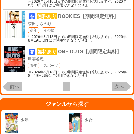
※2026年8月18日までの期間限定無料お試し版です。2026年
8月19日以降はご利用できなくなりま
…
巻
無料あり
ROOKIES【期間限定無料】
森田まさのり
少年
その他
※2026年8月18日までの期間限定無料お試し版です。2026年
8月19日以降はご利用できなくなりま
…
巻
無料あり
ONE OUTS【期間限定無料】
甲斐谷忍
青年
スポーツ
※2026年8月18日までの期間限定無料お試し版です。2026年
8月19日以降はご利用できなくなりま
…
前へ
1
次へ
ジャンルから探す
少年
少女