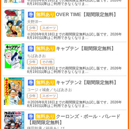
※2026年8月18日までの期間限定無料お試し版です。2026年
8月19日以降はご利用できなくなりま
…
巻
無料あり
OVER TIME【期間限定無料】
天野洋一
少年
スポーツ
※2026年8月18日までの期間限定無料お試し版です。2026年
8月19日以降はご利用できなくなりま
…
巻
無料あり
キャプテン【期間限定無料】
ちばあきお
少年
その他
※2026年8月18日までの期間限定無料お試し版です。2026年
8月19日以降はご利用できなくなりま
…
巻
無料あり
キャプテン2【期間限定無料】
コージィ城倉／ちばあきお
少年
スポーツ
※2026年8月18日までの期間限定無料お試し版です。2026年
8月19日以降はご利用できなくなりま
…
巻
無料あり
クーロンズ・ボール・パレード
【期間限定無料】
鎌田幹康／福井あしび