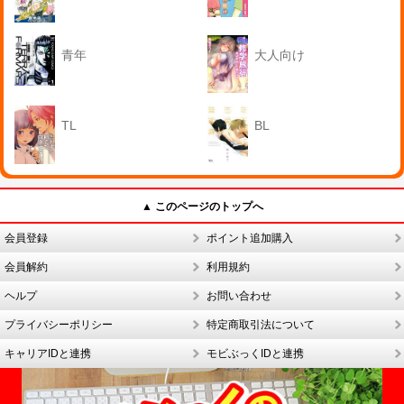
青年
大人向け
TL
BL
▲ このページのトップへ
会員登録
ポイント追加購入
会員解約
利用規約
ヘルプ
お問い合わせ
プライバシーポリシー
特定商取引法について
キャリアIDと連携
モビぶっくIDと連携