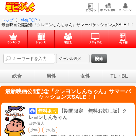
トップ
〉
特集TOP
〉
最新映画公開記念『クレヨンしんちゃん』サマーバケ～ション大SALE！！
総合
男性
女性
TL・BL
最新映画公開記念『クレヨンしんちゃん』サマーバ
ケ～ション大SALE！！
巻
無料あり
【期間限定 無料お試し版】ク
レヨンしんちゃん
臼井儀人
少年
その他