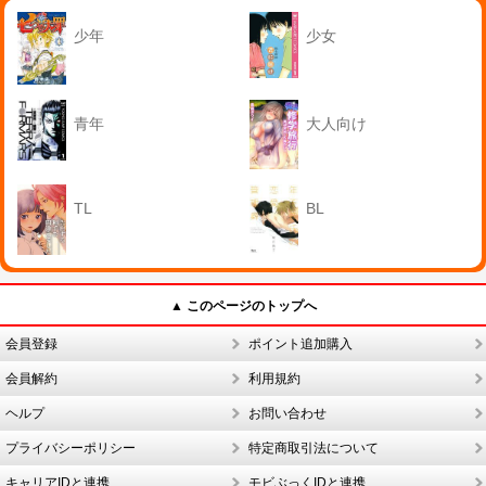
少年
少女
青年
大人向け
TL
BL
▲ このページのトップへ
会員登録
ポイント追加購入
会員解約
利用規約
ヘルプ
お問い合わせ
プライバシーポリシー
特定商取引法について
キャリアIDと連携
モビぶっくIDと連携