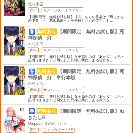
北村永吾
青年
サスペンス・ミステリー
【期間限定 無料お試し版】【※こちらの作品は『過去から
の使者 ～ 悪因悪果～』を分冊したものです。】
…
巻
無料あり
【期間限定 無料お試し版】死
神探偵 灯
木村明広
青年
サスペンス・ミステリー
【期間限定 無料お試し版】女子高生の灯（あかり）は兄・
正樹（まさき）と同化した死神と共に、ある目的を
…
巻
無料あり
【期間限定 無料お試し版】死
神探偵 灯 単行本版
木村明広
青年
サスペンス・ミステリー
【期間限定 無料お試し版】女子高生の灯（あかり）は兄・
正樹（まさき）と同化した死神と共に、ある目的を
…
巻
無料あり
【期間限定 無料お試し版】ぬ
きたしR
Qruppo／まめおじたん
青年
ファンタジー・SF