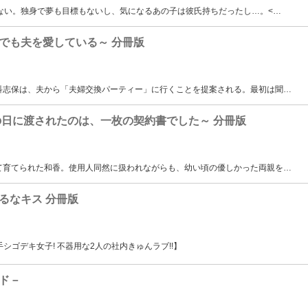
ない。独身で夢も目標もないし、気になるあの子は彼氏持ちだったし…。<
…
でも夫を愛している～ 分冊版
科志保は、夫から「夫婦交換パーティー」に行くことを提案される。最初は聞
…
の日に渡されたのは、一枚の契約書でした～ 分冊版
て育てられた和香。使用人同然に扱われながらも、幼い頃の優しかった両親を
…
るなキス 分冊版
手シゴデキ女子! 不器用な2人の社内きゅんラブ!!】
ド－