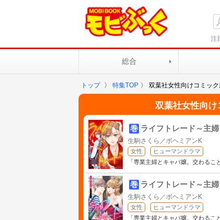
注
総合
トップ
〉
特集TOP
〉
双葉社女性向けコミック
双葉社女性向け
巻
ライフトレード～主婦
生駒さくら／ボヘミアンK
女性
ヒューマンドラマ
「専業主婦とキャバ嬢。交わること
巻
ライフトレード～主婦
生駒さくら／ボヘミアンK
女性
ヒューマンドラマ
「専業主婦とキャバ嬢。交わること