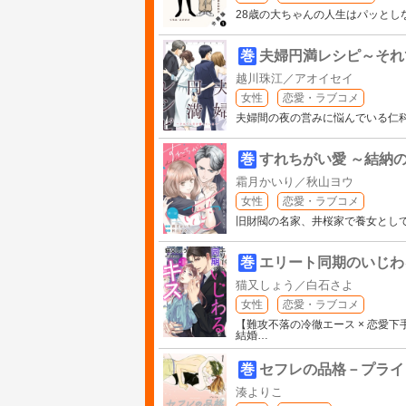
28歳の大ちゃんの人生はパッとし
巻
夫婦円満レシピ～それ
越川珠江／アオイセイ
女性
恋愛・ラブコメ
夫婦間の夜の営みに悩んでいる仁
巻
すれちがい愛 ～結納
霜月かいり／秋山ヨウ
女性
恋愛・ラブコメ
旧財閥の名家、井桜家で養女とし
巻
エリート同期のいじわ
猫又しょう／白石さよ
女性
恋愛・ラブコメ
【難攻不落の冷徹エース × 恋愛下
結婚
…
巻
セフレの品格－プライ
湊よりこ