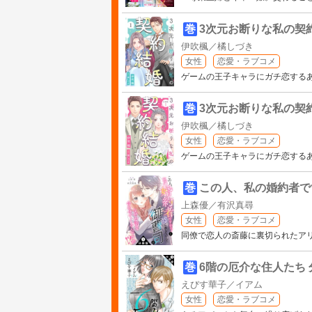
巻
3次元お断りな私の契
伊吹楓／橘しづき
女性
恋愛・ラブコメ
ゲームの王子キャラにガチ恋する
巻
3次元お断りな私の契
伊吹楓／橘しづき
女性
恋愛・ラブコメ
ゲームの王子キャラにガチ恋する
巻
この人、私の婚約者で
上森優／有沢真尋
女性
恋愛・ラブコメ
同僚で恋人の斎藤に裏切られたア
巻
6階の厄介な住人たち 
えびす華子／イアム
女性
恋愛・ラブコメ