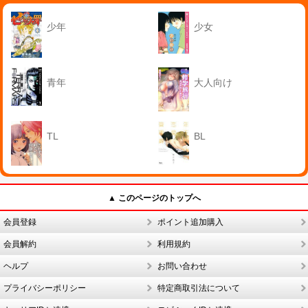
少年
少女
青年
大人向け
TL
BL
▲ このページのトップへ
会員登録
ポイント追加購入
会員解約
利用規約
ヘルプ
お問い合わせ
プライバシーポリシー
特定商取引法について