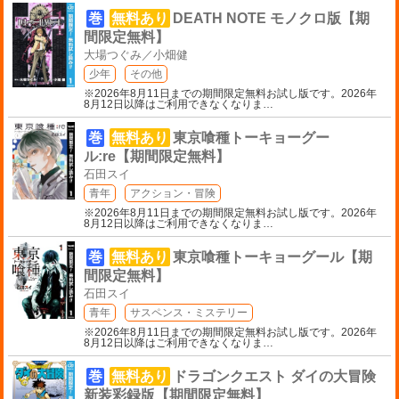
巻
無料あり
DEATH NOTE モノクロ版【期
間限定無料】
大場つぐみ／小畑健
少年
その他
※2026年8月11日までの期間限定無料お試し版です。2026年
8月12日以降はご利用できなくなりま
…
巻
無料あり
東京喰種トーキョーグー
ル:re【期間限定無料】
石田スイ
青年
アクション・冒険
※2026年8月11日までの期間限定無料お試し版です。2026年
8月12日以降はご利用できなくなりま
…
巻
無料あり
東京喰種トーキョーグール【期
間限定無料】
石田スイ
青年
サスペンス・ミステリー
※2026年8月11日までの期間限定無料お試し版です。2026年
8月12日以降はご利用できなくなりま
…
巻
無料あり
ドラゴンクエスト ダイの大冒険
新装彩録版【期間限定無料】