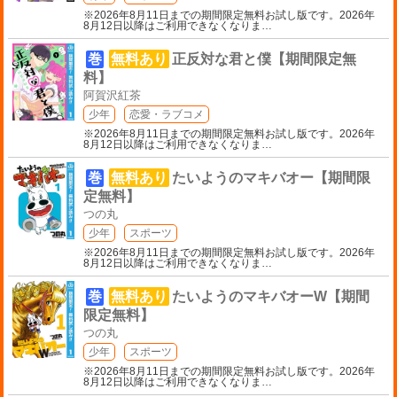
※2026年8月11日までの期間限定無料お試し版です。2026年
8月12日以降はご利用できなくなりま
…
巻
無料あり
正反対な君と僕【期間限定無
料】
阿賀沢紅茶
少年
恋愛・ラブコメ
※2026年8月11日までの期間限定無料お試し版です。2026年
8月12日以降はご利用できなくなりま
…
巻
無料あり
たいようのマキバオー【期間限
定無料】
つの丸
少年
スポーツ
※2026年8月11日までの期間限定無料お試し版です。2026年
8月12日以降はご利用できなくなりま
…
巻
無料あり
たいようのマキバオーW【期間
限定無料】
つの丸
少年
スポーツ
※2026年8月11日までの期間限定無料お試し版です。2026年
8月12日以降はご利用できなくなりま
…