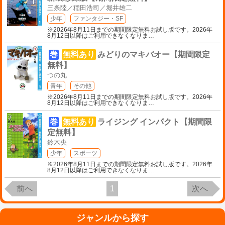
三条陸／稲田浩司／堀井雄二
少年
ファンタジー・SF
※2026年8月11日までの期間限定無料お試し版です。2026年
8月12日以降はご利用できなくなりま
…
巻
無料あり
みどりのマキバオー【期間限定
無料】
つの丸
青年
その他
※2026年8月11日までの期間限定無料お試し版です。2026年
8月12日以降はご利用できなくなりま
…
巻
無料あり
ライジング インパクト【期間限
定無料】
鈴木央
少年
スポーツ
※2026年8月11日までの期間限定無料お試し版です。2026年
8月12日以降はご利用できなくなりま
…
前へ
1
次へ
ジャンルから探す