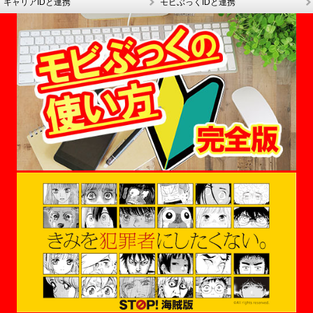
キャリアIDと連携
モビぶっくIDと連携