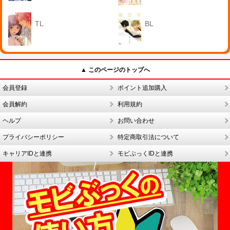
TL
BL
▲ このページのトップへ
会員登録
ポイント追加購入
会員解約
利用規約
ヘルプ
お問い合わせ
プライバシーポリシー
特定商取引法について
キャリアIDと連携
モビぶっくIDと連携