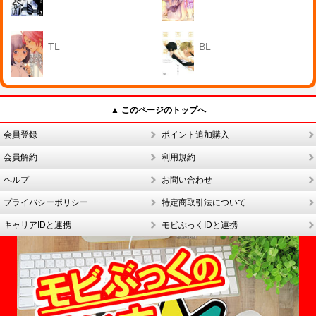
TL
BL
▲ このページのトップへ
会員登録
ポイント追加購入
会員解約
利用規約
ヘルプ
お問い合わせ
プライバシーポリシー
特定商取引法について
キャリアIDと連携
モビぶっくIDと連携