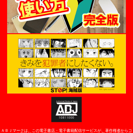
ＡＢＪマークは、この電子書店・電子書籍配信サービスが、著作権者からコ