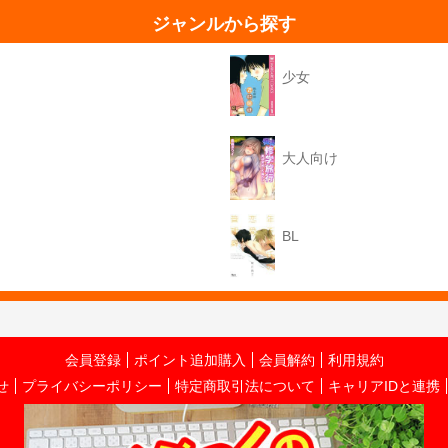
ジャンルから探す
少女
大人向け
BL
会員登録
ポイント追加購入
会員解約
利用規約
せ
プライバシーポリシー
特定商取引法について
キャリアIDと連携