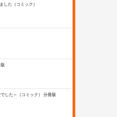
ました（コミック）
冊版
でした～（コミック） 分冊版