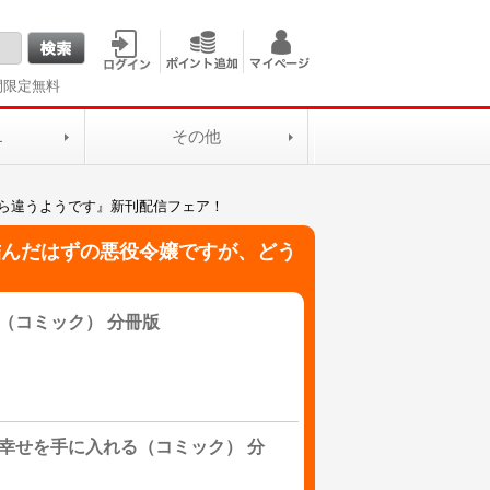
間限定無料
L
その他
ら違うようです』新刊配信フェア！
詰んだはずの悪役令嬢ですが、どう
（コミック） 分冊版
幸せを手に入れる（コミック） 分