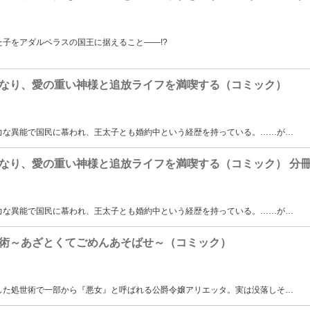
子をアダルベラスの国王に据えること――!?
なり、愛の重い神様と追放ライフを満喫する（コミック）
力な異能で国民に慕われ、王太子とも婚約中という経歴を持っている。……が
…
なり、愛の重い神様と追放ライフを満喫する（コミック） 分
力な異能で国民に慕われ、王太子とも婚約中という経歴を持っている。……が
…
術～あざとくてごめんあそばせ～（コミック）
した処世術で一部から『悪女』と呼ばれる公爵令嬢アリエッタ。実は没落しそ
…