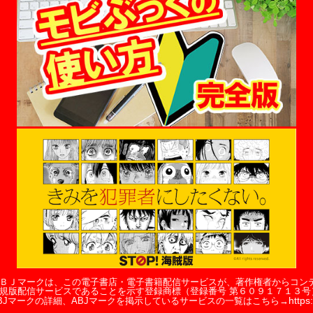
ＢＪマークは、この電子書店・電子書籍配信サービスが、著作権者からコン
規版配信サービスであることを示す登録商標（登録番号 第６０９１７１３号
https:
BJマークの詳細、ABJマークを掲示しているサービスの一覧はこちら→