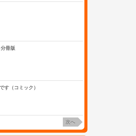
 分冊版
です（コミック）
次へ