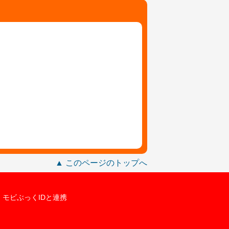
▲ このページのトップへ
モビぶっくIDと連携