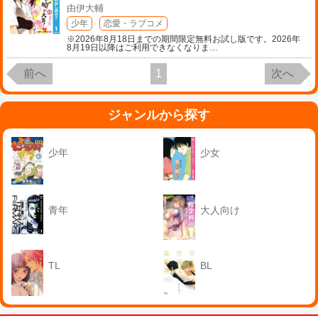
由伊大輔
少年
恋愛・ラブコメ
※2026年8月18日までの期間限定無料お試し版です。2026年
8月19日以降はご利用できなくなりま
…
前へ
1
次へ
ジャンルから探す
少年
少女
青年
大人向け
TL
BL