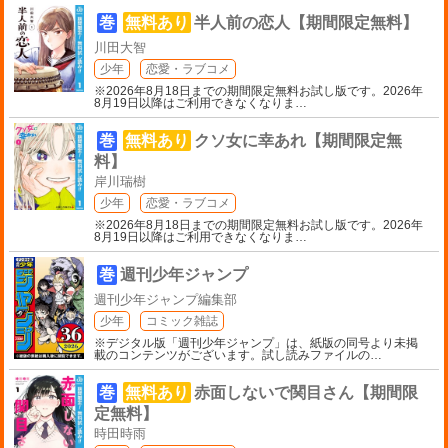
巻
無料あり
半人前の恋人【期間限定無料】
川田大智
少年
恋愛・ラブコメ
※2026年8月18日までの期間限定無料お試し版です。2026年
8月19日以降はご利用できなくなりま
…
巻
無料あり
クソ女に幸あれ【期間限定無
料】
岸川瑞樹
少年
恋愛・ラブコメ
※2026年8月18日までの期間限定無料お試し版です。2026年
8月19日以降はご利用できなくなりま
…
巻
週刊少年ジャンプ
週刊少年ジャンプ編集部
少年
コミック雑誌
※デジタル版「週刊少年ジャンプ」は、紙版の同号より未掲
載のコンテンツがございます。試し読みファイルの
…
巻
無料あり
赤面しないで関目さん【期間限
定無料】
時田時雨