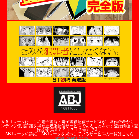
ＡＢＪマークは、この電子書店・電子書籍配信サービスが、著作権者からコ
ンテンツ使用許諾を得た正規版配信サービスであることを示す登録商標（登
録番号 第６０９１７１３号）です。
ABJマークの詳細、ABJマークを掲示しているサービスの一覧はこちら
https://aebs.or.jp/
→