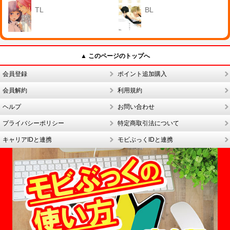
TL
BL
▲ このページのトップへ
会員登録
ポイント追加購入
会員解約
利用規約
ヘルプ
お問い合わせ
プライバシーポリシー
特定商取引法について
キャリアIDと連携
モビぶっくIDと連携