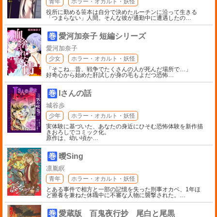
青年
ホラー・オカルト・妖怪
役所に勤める笹本は自分で決めたルーチンに沿って生きる
「つまらない」人間。そんな彼が通勤中に遭遇したの
…
巻
愛河加奈子 短編シリーズ
愛河加奈子
少女
ホラー・オカルト・妖怪
「そこね…昔、戦争でたくさんの人が死んだ場所で…」
好奇心から始めた肝試しが身の毛もよだつ恐怖
…
巻
Iさんの話
城谷歩
少年
ホラー・オカルト・妖怪
実体験に基づいた、あなたの身近にひそむ恐怖体験を新作描
きおろしでコミック化。
原作は、幼い頃か
…
巻
曖Sing
凛胤瞑
青年
ホラー・オカルト・妖怪
とある事件で相方と一部の記憶を失った刑事オカベ、1年ほ
ど療養を兼ねた休職中に不審な人物に襲撃された。
…
巻
愛蔵版 百鬼夜行抄 尾白と尾黒