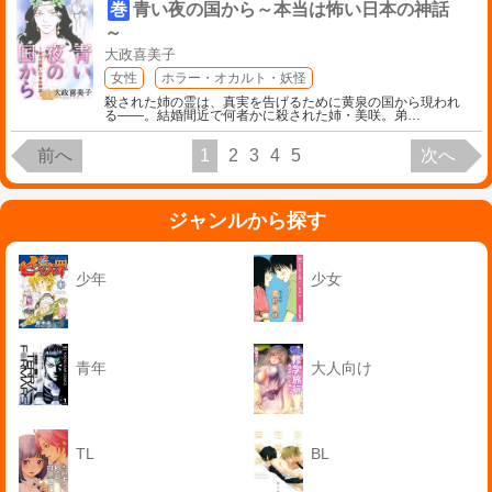
巻
青い夜の国から～本当は怖い日本の神話
～
大政喜美子
女性
ホラー・オカルト・妖怪
殺された姉の霊は、真実を告げるために黄泉の国から現われ
る――。結婚間近で何者かに殺された姉・美咲。弟
…
前へ
1
2
3
4
5
次へ
ジャンルから探す
少年
少女
青年
大人向け
TL
BL