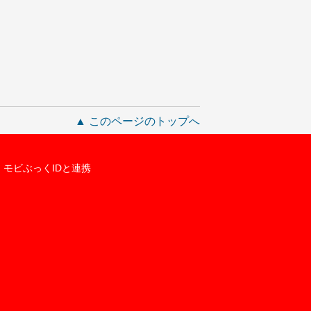
▲ このページのトップへ
モビぶっくIDと連携