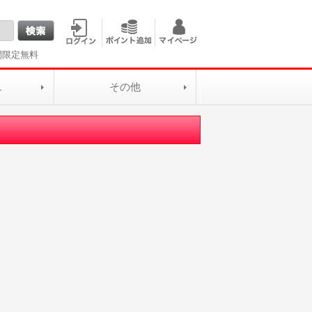
間限定無料
L
その他