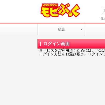
注
総合
ログイン画面
サービスをご利用頂くためには、下記
ログイン方法をお選び頂き、ログイン