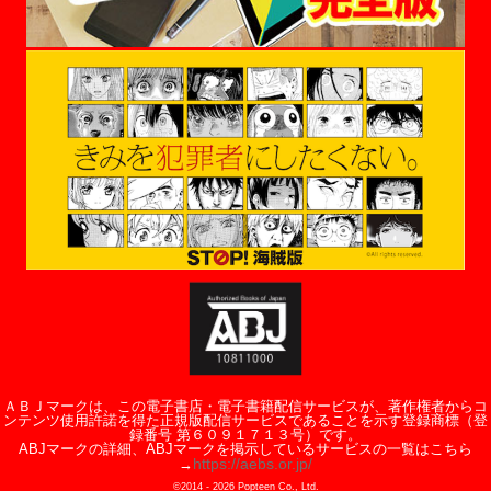
ＡＢＪマークは、この電子書店・電子書籍配信サービスが、著作権者からコ
ンテンツ使用許諾を得た正規版配信サービスであることを示す登録商標（登
録番号 第６０９１７１３号）です。
ABJマークの詳細、ABJマークを掲示しているサービスの一覧はこちら
https://aebs.or.jp/
→
©2014 -
2026
Popteen Co., Ltd.