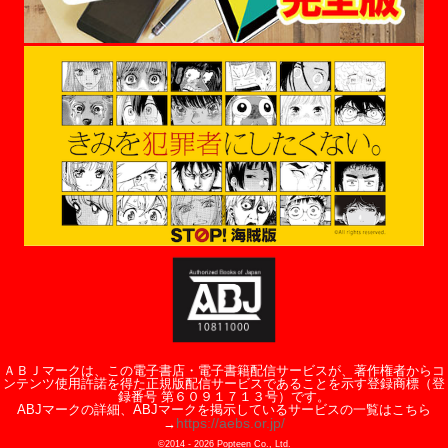
ＡＢＪマークは、この電子書店・電子書籍配信サービスが、著作権者からコ
ンテンツ使用許諾を得た正規版配信サービスであることを示す登録商標（登
録番号 第６０９１７１３号）です。
ABJマークの詳細、ABJマークを掲示しているサービスの一覧はこちら
https://aebs.or.jp/
→
©2014 -
2026
Popteen Co., Ltd.