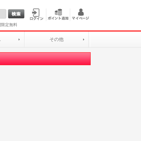
間限定無料
L
その他