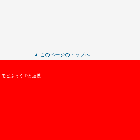
▲ このページのトップへ
モビぶっくIDと連携