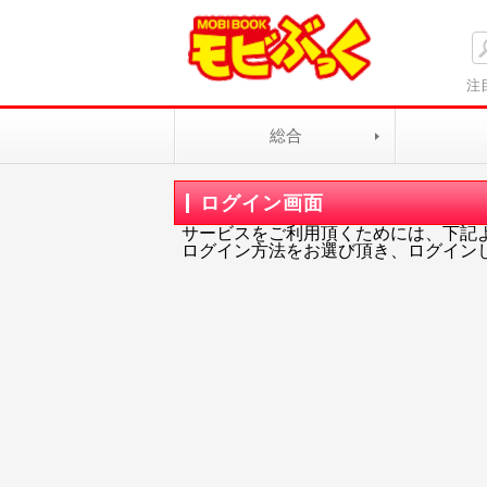
注
総合
ログイン画面
サービスをご利用頂くためには、下記
ログイン方法をお選び頂き、ログイン