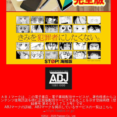
ＡＢＪマークは、この電子書店・電子書籍配信サービスが、著作権者からコ
ンテンツ使用許諾を得た正規版配信サービスであることを示す登録商標（登
録番号 第６０９１７１３号）です。
ABJマークの詳細、ABJマークを掲示しているサービスの一覧はこちら
https://aebs.or.jp/
→
©2014 -
2026
Popteen Co., Ltd.