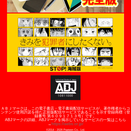
ＡＢＪマークは、この電子書店・電子書籍配信サービスが、著作権者からコ
ンテンツ使用許諾を得た正規版配信サービスであることを示す登録商標（登
録番号 第６０９１７１３号）です。
ABJマークの詳細、ABJマークを掲示しているサービスの一覧はこちら
https://aebs.or.jp/
→
©2014 -
2026
Popteen Co., Ltd.